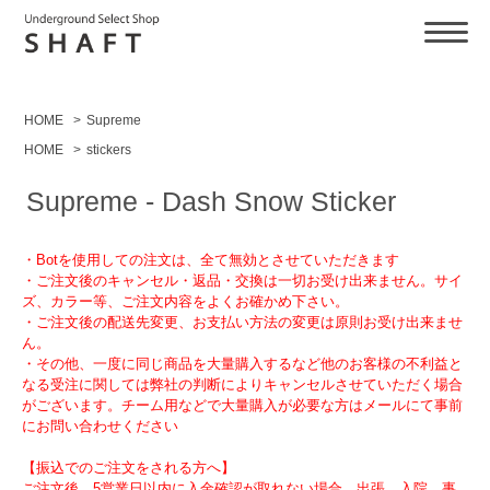
HOME
>
Supreme
HOME
>
stickers
Supreme - Dash Snow Sticker
・Botを使用しての注文は、全て無効とさせていただきます
・ご注文後のキャンセル・返品・交換は一切お受け出来ません。サイ
ズ、カラー等、ご注文内容をよくお確かめ下さい。
・ご注文後の配送先変更、お支払い方法の変更は原則お受け出来ませ
ん。
・その他、一度に同じ商品を大量購入するなど他のお客様の不利益と
なる受注に関しては弊社の判断によりキャンセルさせていただく場合
がございます。チーム用などで大量購入が必要な方はメールにて事前
にお問い合わせください
【振込でのご注文をされる方へ】
ご注文後、5営業日以内に入金確認が取れない場合、出張、入院、事