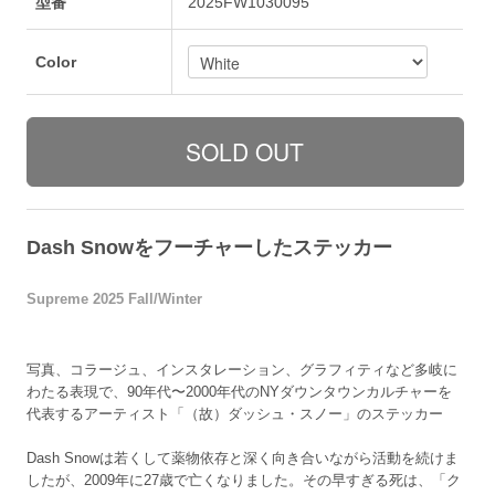
型番
2025FW1030095
Color
Dash Snowをフーチャーしたステッカー
Supreme 2025 Fall/Winter
写真、コラージュ、インスタレーション、グラフィティなど多岐に
わたる表現で、90年代〜2000年代のNYダウンタウンカルチャーを
代表するアーティスト「（故）ダッシュ・スノー」のステッカー
Dash Snowは若くして薬物依存と深く向き合いながら活動を続けま
したが、2009年に27歳で亡くなりました。その早すぎる死は、「ク