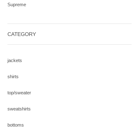
Supreme
CATEGORY
jackets
shirts
top/sweater
sweatshirts
bottoms