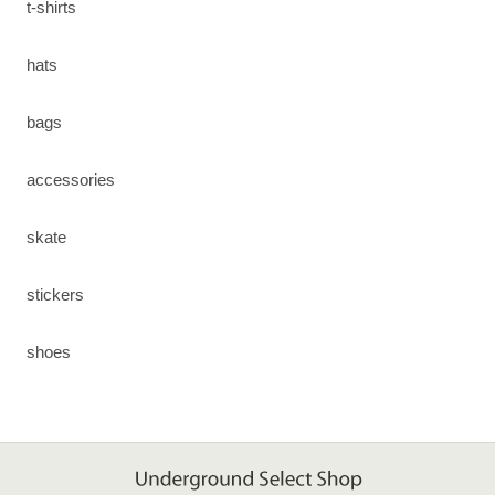
t-shirts
hats
bags
accessories
skate
stickers
shoes