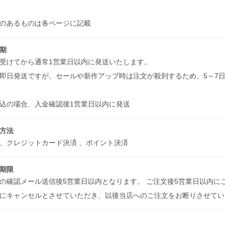
項のあるものは各ページに記載
期
受けてから通常1営業日以内に発送いたします。
即日発送ですが、セールや新作アップ時は注文が殺到するため、5～7
込の場合、入金確認後1営業日以内に発送
方法
、クレジットカード決済 、ポイント決済
期限
の確認メール送信後5営業日以内となります。 ご注文後5営業日以内
にキャンセルとさせていただき、以後当店へのご注文をお断りさせて