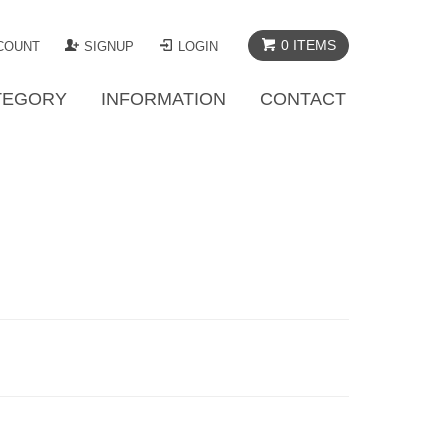
0 ITEMS
COUNT
SIGNUP
LOGIN
TEGORY
INFORMATION
CONTACT