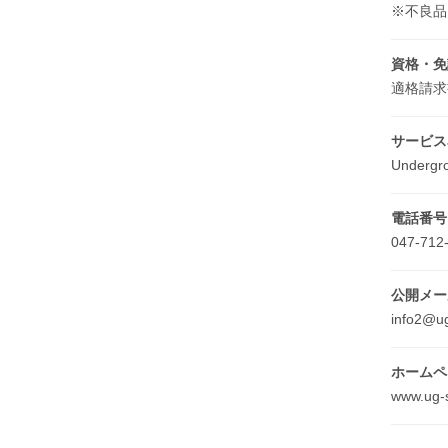
※不良品
資格・免
適格請求書
サービス
Undergr
電話番号
047-712
公開メー
info2@u
ホームペ
www.ug-s