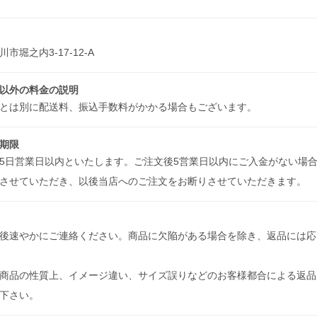
市堀之内3-17-12-A
以外の料金の説明
とは別に配送料、振込手数料がかかる場合もございます。
期限
5日営業日以内といたします。ご注文後5営業日以内にご入金がない場
させていただき、以後当店へのご注文をお断りさせていただきます。
後速やかにご連絡ください。商品に欠陥がある場合を除き、返品には応
商品の性質上、イメージ違い、サイズ誤りなどのお客様都合による返品
め下さい。