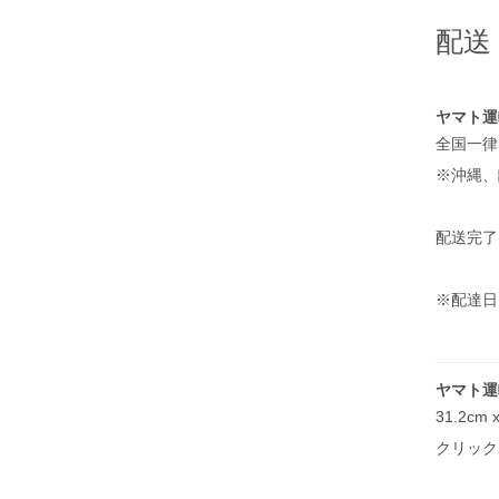
配送
ヤマト運
全国一律
※沖縄、
配送完了
※配達日
ヤマト運
31.2c
クリック