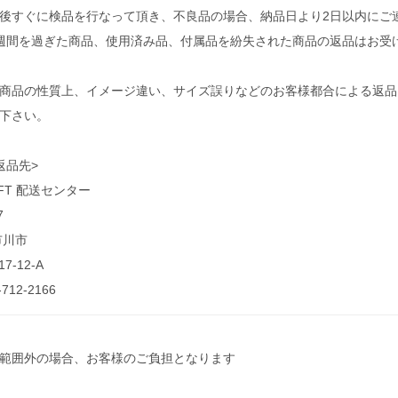
後すぐに検品を行なって頂き、不良品の場合、納品日より2日以内にご
週間を過ぎた商品、使用済み品、付属品を紛失された商品の返品はお受
商品の性質上、イメージ違い、サイズ誤りなどのお客様都合による返品
下さい。
返品先>
AFT 配送センター
7
市川市
7-12-A
-712-2166
範囲外の場合、お客様のご負担となります