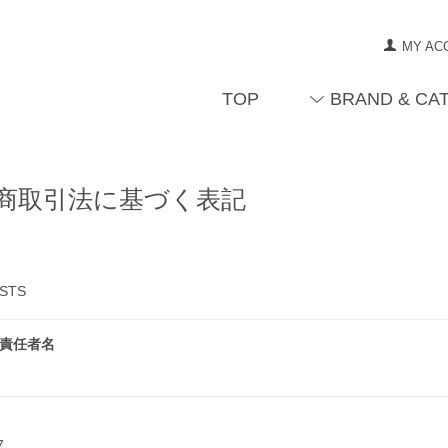
MY AC
TOP
BRAND & CA
商取引法に基づく表記
STS
責任者名
諭
37