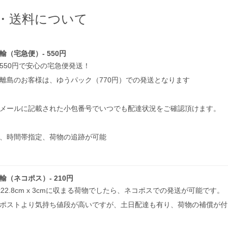
・送料について
輸（宅急便）- 550円
550円で安心の宅急便発送！
離島のお客様は、ゆうパック（770円）での発送となります
メールに記載された小包番号でいつでも配達状況をご確認頂けます。
、時間帯指定、荷物の追跡が可能
輸（ネコポス）- 210円
m x22.8cm x 3cmに収まる荷物でしたら、ネコポスでの発送が可能です。
ポストより気持ち値段が高いですが、土日配達も有り、荷物の補償が付