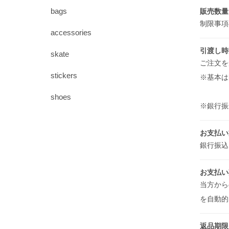
bags
販売数量
制限事
accessories
引渡し時
skate
ご注文を
stickers
※基本は
shoes
※銀行振
お支払い
銀行振込
お支払い
当方から
を自動的
返品期限