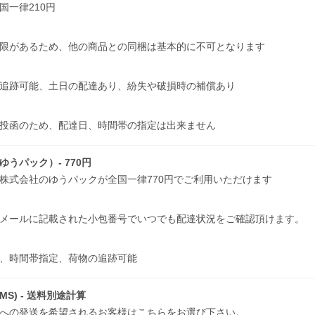
国一律210円
限があるため、他の商品との同梱は基本的に不可となります
追跡可能、土日の配達あり、紛失や破損時の補償あり
投函のため、配達日、時間帯の指定は出来ません
ゆうパック）- 770円
株式会社のゆうパックが全国一律770円でご利用いただけます
メールに記載された小包番号でいつでも配達状況をご確認頂けます。
日、時間帯指定、荷物の追跡可能
MS) - 送料別途計算
への発送を希望されるお客様はこちらをお選び下さい。