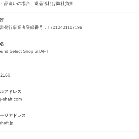
・品違いの場合、返品送料は弊社負担
許
発行事業者登録番号：T7010401107196
名
ound Select Shop SHAFT
-2166
ルアドレス
g-shaft.com
ージアドレス
haft.jp