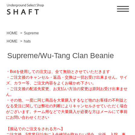
HOME
>
Supreme
HOME
>
hats
Supreme/Wu-Tang Clan Beanie
・Botを使用しての注文は、全て無効とさせていただきます
・ご注文後のキャンセル・返品・交換は一切お受け出来ません。サイ
ズ、カラー等、ご注文内容をよくお確かめ下さい。
・ご注文後の配送先変更、お支払い方法の変更は原則お受け出来ませ
ん。
・その他、一度に同じ商品を大量購入するなど他のお客様の不利益と
なる受注に関しては弊社の判断によりキャンセルさせていただく場合
がございます。チーム用などで大量購入が必要な方はメールにて事前
にお問い合わせください
【振込でのご注文をされる方へ】
ご注文後、5営業日以内に入金確認が取れない場合、出張、入院、事