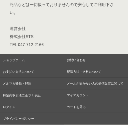
託品などは一切扱っておりませんので安心してご利用下さ
い。
運営会社
株式会社STS
TEL 047-712-2166
ショップホーム
お問い合わせ
お支払い方法について
配送方法・送料について
メルマガ登録・解除
メールが届かない人の受信設定に関して
特定商取引法に基づく表記
マイアカウント
ログイン
カートを見る
プライバシーポリシー