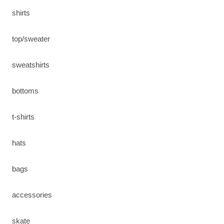
shirts
top/sweater
sweatshirts
bottoms
t-shirts
hats
bags
accessories
skate