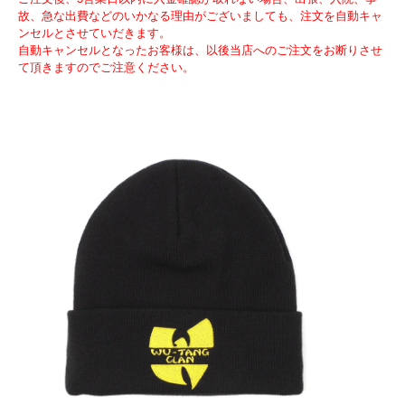
故、急な出費などのいかなる理由がございましても、注文を自動キャ
ンセルとさせていだきます。
自動キャンセルとなったお客様は、以後当店へのご注文をお断りさせ
て頂きますのでご注意ください。