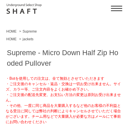
HOME
>
Supreme
HOME
>
jackets
Supreme - Micro Down Half Zip Ho
oded Pullover
・Botを使用しての注文は、全て無効とさせていただきます
・ご注文後のキャンセル・返品・交換は一切お受け出来ません。サイ
ズ、カラー等、ご注文内容をよくお確かめ下さい。
・ご注文後の配送先変更、お支払い方法の変更は原則お受け出来ませ
ん。
・その他、一度に同じ商品を大量購入するなど他のお客様の不利益と
なる受注に関しては弊社の判断によりキャンセルさせていただく場合
がございます。チーム用などで大量購入が必要な方はメールにて事前
にお問い合わせください