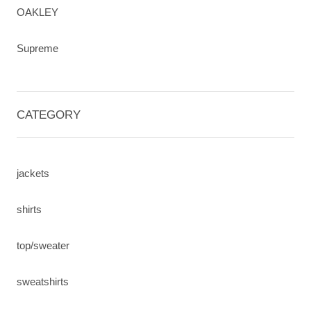
OAKLEY
Supreme
CATEGORY
jackets
shirts
top/sweater
sweatshirts