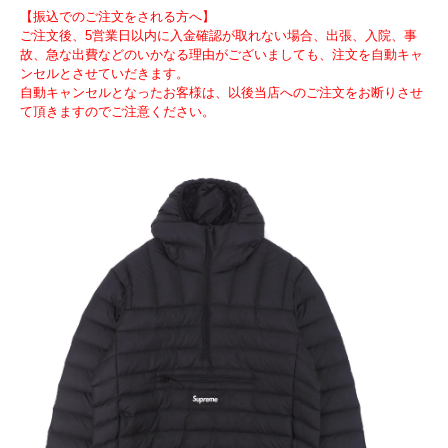
【振込でのご注文をされる方へ】
ご注文後、5営業日以内に入金確認が取れない場合、出張、入院、事
故、急な出費などのいかなる理由がございましても、注文を自動キャ
ンセルとさせていだきます。
自動キャンセルとなったお客様は、以後当店へのご注文をお断りさせ
て頂きますのでご注意ください。