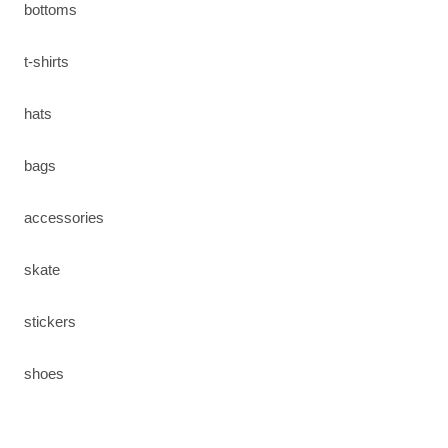
bottoms
t-shirts
hats
bags
accessories
skate
stickers
shoes