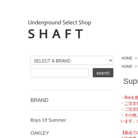
HOME
>
HOME
>
Supr
・Bot
BRAND
・ご注文
・ご注文
・その他
Boys Of Summer
います。
OAKLEY
【振込で