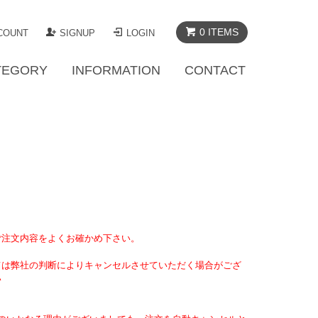
0 ITEMS
COUNT
SIGNUP
LOGIN
TEGORY
INFORMATION
CONTACT
ご注文内容をよくお確かめ下さい。
ては弊社の判断によりキャンセルさせていただく場合がござ
い