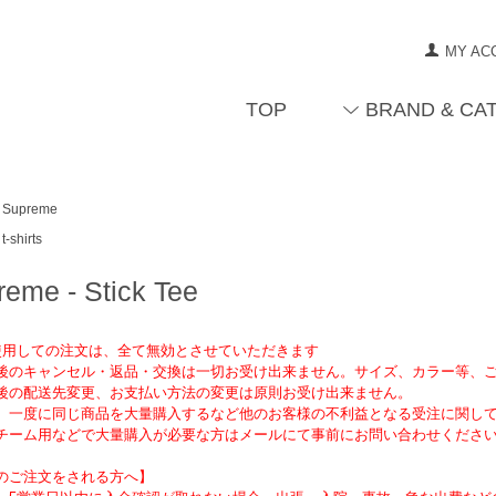
MY AC
TOP
BRAND & CA
Supreme
t-shirts
eme - Stick Tee
を使用しての注文は、全て無効とさせていただきます
後のキャンセル・返品・交換は一切お受け出来ません。サイズ、カラー等、
後の配送先変更、お支払い方法の変更は原則お受け出来ません。
、一度に同じ商品を大量購入するなど他のお客様の不利益となる受注に関し
チーム用などで大量購入が必要な方はメールにて事前にお問い合わせくださ
のご注文をされる方へ】