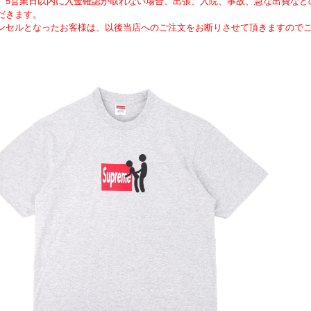
、5営業日以内に入金確認が取れない場合、出張、入院、事故、急な出費など
だきます。
ンセルとなったお客様は、以後当店へのご注文をお断りさせて頂きますので