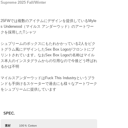
Supreme 2025 Fall/Winter
25FWでは複数のアイテムにデザインを提供しているMyle
s Underwood（マイルス アンダーウッド）のアートワー
クを採用したTシャツ
シュプリームのボックスにもたれかかっている2人をピク
トグラム風にデザインしたSex Box Logoがフロントにプ
リントされています。なおSex Box Logoの名称はマイル
ス本人のインスタグラムからの引用なので今後どう呼ばれ
るかは不明
マイルスアンダーウッドはFuck This Industryというブラ
ンドも手掛けるスケーターで過去にも様々なアートワーク
をシュプリームに提供しています
SPEC.
素材
100％ Cotton