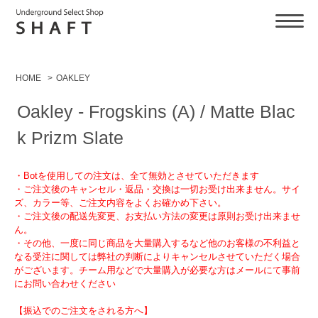
HOME
>
OAKLEY
Oakley - Frogskins (A) / Matte Blac
k Prizm Slate
・Botを使用しての注文は、全て無効とさせていただきます
・ご注文後のキャンセル・返品・交換は一切お受け出来ません。サイ
ズ、カラー等、ご注文内容をよくお確かめ下さい。
・ご注文後の配送先変更、お支払い方法の変更は原則お受け出来ませ
ん。
・その他、一度に同じ商品を大量購入するなど他のお客様の不利益と
なる受注に関しては弊社の判断によりキャンセルさせていただく場合
がございます。チーム用などで大量購入が必要な方はメールにて事前
にお問い合わせください
【振込でのご注文をされる方へ】