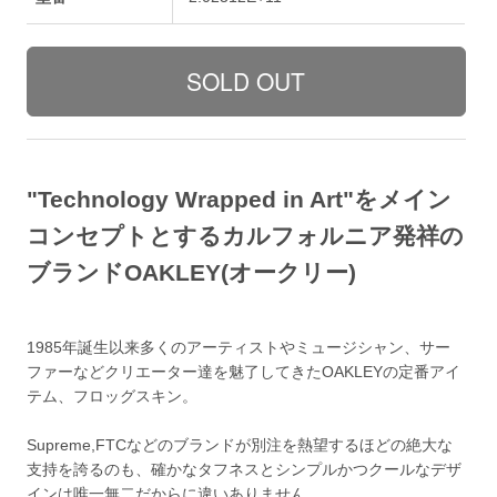
"Technology Wrapped in Art"をメイン
コンセプトとするカルフォルニア発祥の
ブランドOAKLEY(オークリー)
1985年誕生以来多くのアーティストやミュージシャン、サー
ファーなどクリエーター達を魅了してきたOAKLEYの定番アイ
テム、フロッグスキン。
Supreme,FTCなどのブランドが別注を熱望するほどの絶大な
支持を誇るのも、確かなタフネスとシンプルかつクールなデザ
インは唯一無二だからに違いありません。