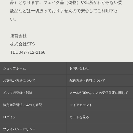
品）となります。フェイク品（偽物）や出所がわからない委
託品などは一切扱っておりませんので安心してご利用下さ
い。
運営会社
株式会社STS
TEL 047-712-2166
ショップホーム
お問い合わせ
お支払い方法について
配送方法・送料について
メルマガ登録・解除
メールが届かない人の受信設定に関して
特定商取引法に基づく表記
マイアカウント
ログイン
カートを見る
プライバシーポリシー