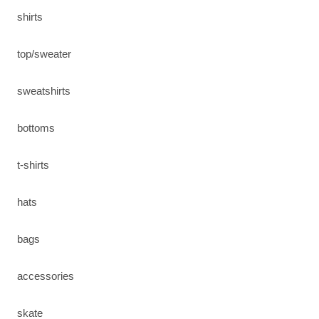
shirts
top/sweater
sweatshirts
bottoms
t-shirts
hats
bags
accessories
skate