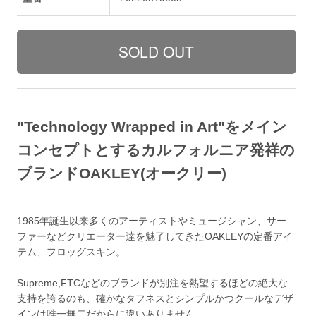
"Technology Wrapped in Art"をメイン
コンセプトとするカルフォルニア発祥の
ブランドOAKLEY(オークリー)
1985年誕生以来多くのアーティストやミュージシャン、サー
ファーなどクリエーター達を魅了してきたOAKLEYの定番アイ
テム、フロッグスキン。
Supreme,FTCなどのブランドが別注を熱望するほどの絶大な
支持を誇るのも、確かなタフネスとシンプルかつクールなデザ
インは唯一無二だからに違いありません。