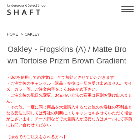
HOME
>
OAKLEY
Oakley - Frogskins (A) / Matte Bro
wn Tortoise Prizm Brown Gradient
・Botを使用しての注文は、全て無効とさせていただきます
・ご注文後のキャンセル・返品・交換は一切お受け出来ません。サイ
ズ、カラー等、ご注文内容をよくお確かめ下さい。
・ご注文後の配送先変更、お支払い方法の変更は原則お受け出来ませ
ん。
・その他、一度に同じ商品を大量購入するなど他のお客様の不利益と
なる受注に関しては弊社の判断によりキャンセルさせていただく場合
がございます。チーム用などで大量購入が必要な方はメールにて事前
にお問い合わせください
【振込でのご注文をされる方へ】