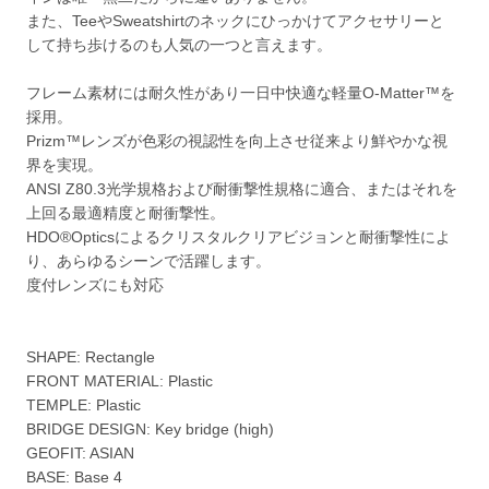
また、TeeやSweatshirtのネックにひっかけてアクセサリーと
して持ち歩けるのも人気の一つと言えます。
フレーム素材には耐久性があり一日中快適な軽量O-Matter™を
採用。
Prizm™レンズが色彩の視認性を向上させ従来より鮮やかな視
界を実現。
ANSI Z80.3光学規格および耐衝撃性規格に適合、またはそれを
上回る最適精度と耐衝撃性。
HDO®Opticsによるクリスタルクリアビジョンと耐衝撃性によ
り、あらゆるシーンで活躍します。
度付レンズにも対応
SHAPE: Rectangle
FRONT MATERIAL: Plastic
TEMPLE: Plastic
BRIDGE DESIGN: Key bridge (high)
GEOFIT: ASIAN
BASE: Base 4