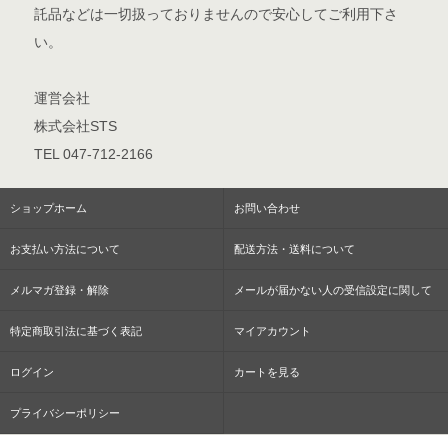
託品などは一切扱っておりませんので安心してご利用下さ
い。
運営会社
株式会社STS
TEL 047-712-2166
ショップホーム
お問い合わせ
お支払い方法について
配送方法・送料について
メルマガ登録・解除
メールが届かない人の受信設定に関して
特定商取引法に基づく表記
マイアカウント
ログイン
カートを見る
プライバシーポリシー