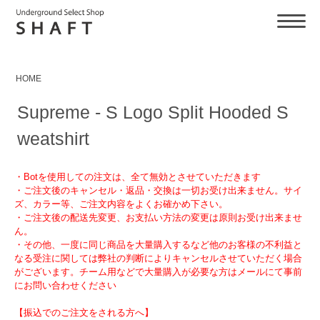
HOME
Supreme - S Logo Split Hooded S
weatshirt
・Botを使用しての注文は、全て無効とさせていただきます
・ご注文後のキャンセル・返品・交換は一切お受け出来ません。サイ
ズ、カラー等、ご注文内容をよくお確かめ下さい。
・ご注文後の配送先変更、お支払い方法の変更は原則お受け出来ませ
ん。
・その他、一度に同じ商品を大量購入するなど他のお客様の不利益と
なる受注に関しては弊社の判断によりキャンセルさせていただく場合
がございます。チーム用などで大量購入が必要な方はメールにて事前
にお問い合わせください
【振込でのご注文をされる方へ】