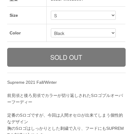
Size
Color
Supreme 2021 Fall/Winter
前見頃と後ろ見頃でカラーが切り返しされたSロゴプルオーバ
ーフーディー
定番のSロゴですが、今回は人間オセロが出来てしまう個性的
なデザイン
胸のSロゴはしっかりとした刺繍で入り、フードにもSUPREM