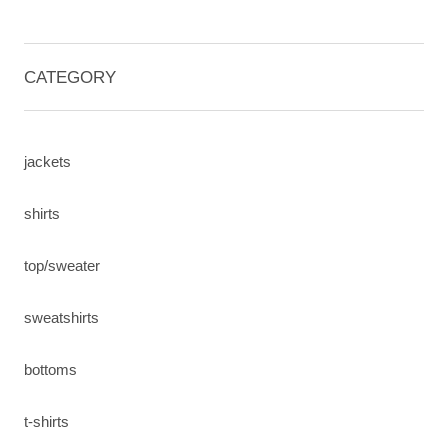
CATEGORY
jackets
shirts
top/sweater
sweatshirts
bottoms
t-shirts