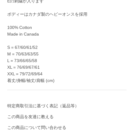
Eの刺繍が入ります
ボディーはカナダ製のヘビーオンスを採用
100% Cotton
Made in Canada
S = 67/60/61/52
M = 70/63/63/55
L = 73/66/65/58
XL = 76/69/67/61
XXL = 79/72/69/64
着丈/身幅/袖丈/肩幅 (cm)
特定商取引法に基づく表記（返品等）
この商品を友達に教える
この商品について問い合わせる