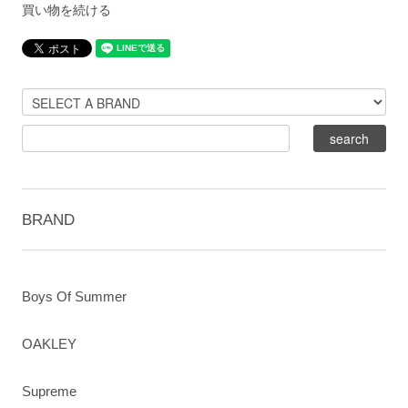
買い物を続ける
BRAND
Boys Of Summer
OAKLEY
Supreme