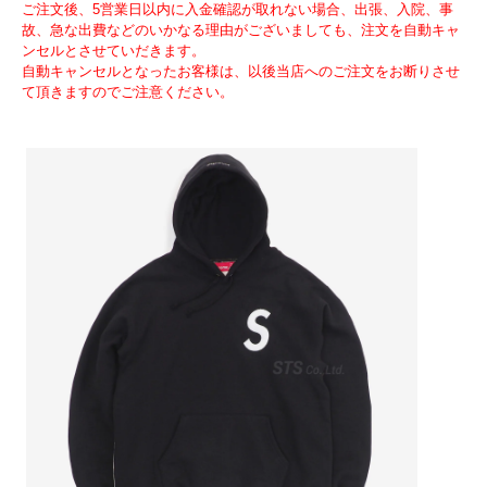
ご注文後、5営業日以内に入金確認が取れない場合、出張、入院、事
故、急な出費などのいかなる理由がございましても、注文を自動キャ
ンセルとさせていだきます。
自動キャンセルとなったお客様は、以後当店へのご注文をお断りさせ
て頂きますのでご注意ください。