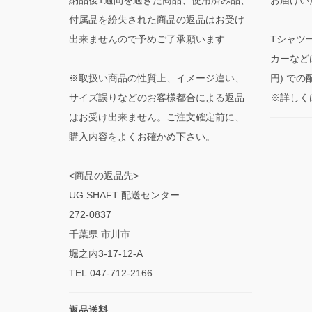
付属品を紛失された商品の返品はお受け
出来ませんので予めご了承願います
Tシャツ
カーなど
※取扱い商品の性質上、イメージ違い、
円) で
サイズ誤りなどのお客様都合による返品
※詳しく
はお受け出来ません。ご注文確定前に、
購入内容をよくお確かめ下さい。
<商品の返品先>
UG.SHAFT 配送センター
272-0837
千葉県 市川市
堀之内3-17-12-A
TEL:047-712-2166
返品送料