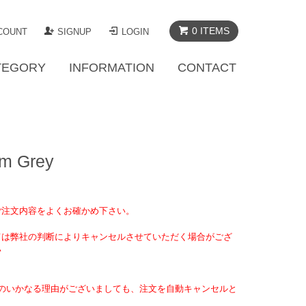
0 ITEMS
COUNT
SIGNUP
LOGIN
TEGORY
INFORMATION
CONTACT
zm Grey
ご注文内容をよくお確かめ下さい。
ては弊社の判断によりキャンセルさせていただく場合がござ
い
のいかなる理由がございましても、注文を自動キャンセルと