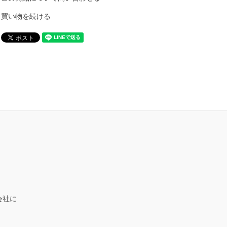
買い物を続ける
会社に