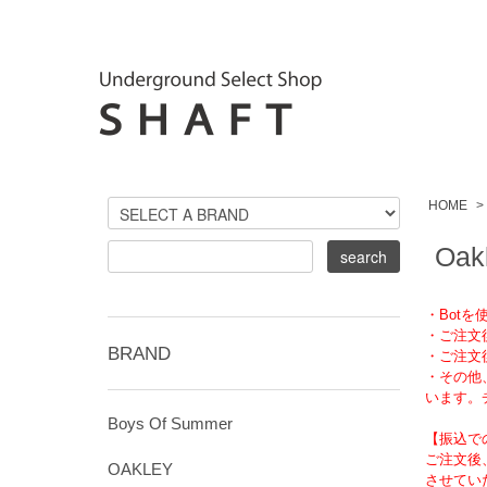
HOME
>
Oakl
・Bot
・ご注文
BRAND
・ご注文
・その他
います。
Boys Of Summer
【振込で
ご注文後
OAKLEY
させてい