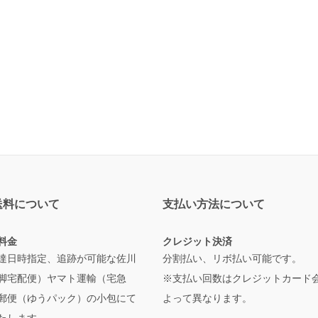
送料について
支払い方法について
料金
クレジット決済
達日時指定、追跡が可能な佐川
分割払い、リボ払い可能です。
脚宅配便）ヤマト運輸（宅急
※支払い回数はクレジットカード
郵便（ゆうパック）の小包にて
よって異なります。
たします。