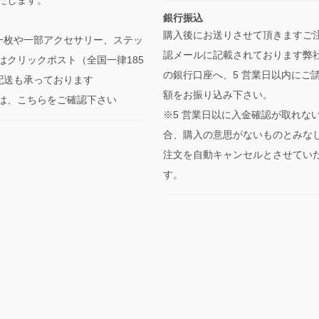
銀行振込
購入後にお送りさせて頂きますご
一枚や一部アクセサリー、ステッ
認メールに記載されております弊
はクリックポスト（全国一律185
の銀行口座へ、5 営業日以内にご
の配送も承っております
額をお振り込み下さい。
は、こちらをご確認下さい
※5 営業日以に入金確認が取れな
合、購入の意思がないものとみな
注文を自動キャンセルとさせてい
す。