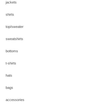
jackets
shirts
top/sweater
sweatshirts
bottoms
t-shirts
hats
bags
accessories