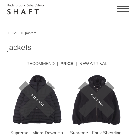
HOME
>
jackets
jackets
RECOMMEND
|
PRICE
|
NEW ARRIVAL
Supreme - Micro Down Ha
Supreme - Faux Shearling