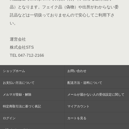
品）となります。フェイク品（偽物）や出所がわからない委
託品などは一切扱っておりませんので安心してご利用下さ
い。
運営会社
株式会社STS
TEL 047-712-2166
ショップホーム
お問い合わせ
お支払い方法について
配送方法・送料について
メルマガ登録・解除
メールが届かない人の受信設定に関して
特定商取引法に基づく表記
マイアカウント
ログイン
カートを見る