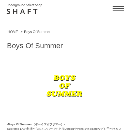
HOME
>
Boys Of Summer
Boys Of Summer
-Boys Of Summer（ボーイズオブサマー）-
Supreme LAの初期からのメンバーでもありDefconやVans Syndicateなども手がける"J