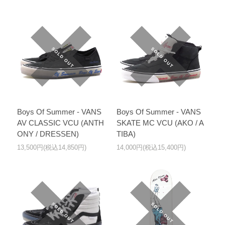
Boys Of Summer - VANS
Boys Of Summer - VANS
AV CLASSIC VCU (ANTH
SKATE MC VCU (AKO / A
ONY / DRESSEN)
TIBA)
13,500円(税込14,850円)
14,000円(税込15,400円)