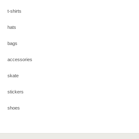
t-shirts
hats
bags
accessories
skate
stickers
shoes