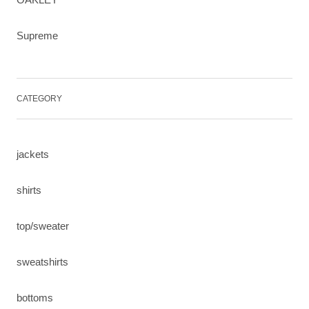
Supreme
CATEGORY
jackets
shirts
top/sweater
sweatshirts
bottoms