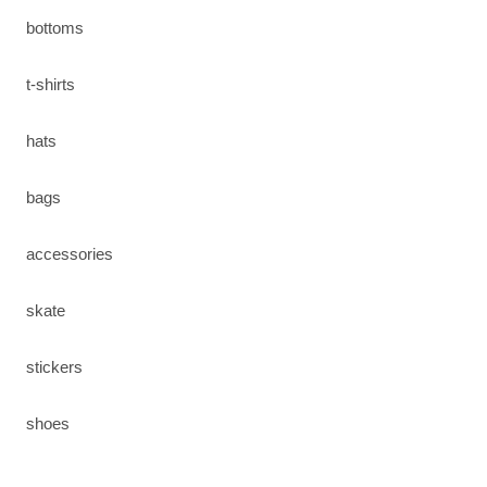
bottoms
t-shirts
hats
bags
accessories
skate
stickers
shoes