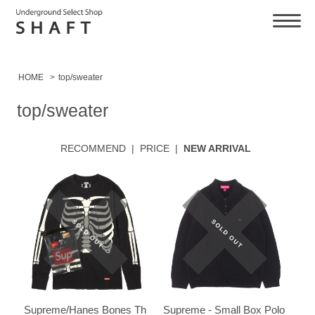
HOME
>
top/sweater
top/sweater
RECOMMEND
|
PRICE
|
NEW ARRIVAL
Supreme/Hanes Bones Th
Supreme - Small Box Polo