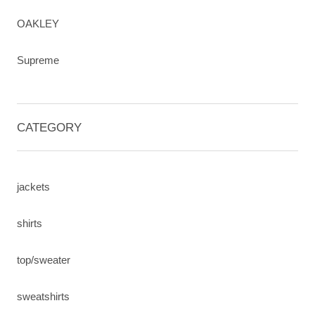
OAKLEY
Supreme
CATEGORY
jackets
shirts
top/sweater
sweatshirts