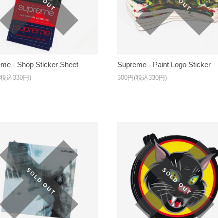
me - Shop Sticker Sheet
Supreme - Paint Logo Sticker
(税込330円)
300円(税込330円)