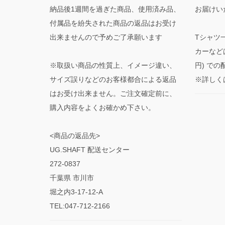
納品後1週間を過ぎた商品、使用済み品、
お届けい
付属品を紛失された商品の返品はお受け
出来ませんので予めご了承願います
Tシャツ
カーなど
※取扱い商品の性質上、イメージ違い、
円) で
サイズ誤りなどのお客様都合による返品
※詳しく
はお受け出来ません。ご注文確定前に、
購入内容をよくお確かめ下さい。
<商品の返品先>
UG.SHAFT 配送センター
272-0837
千葉県 市川市
堀之内3-17-12-A
TEL:047-712-2166