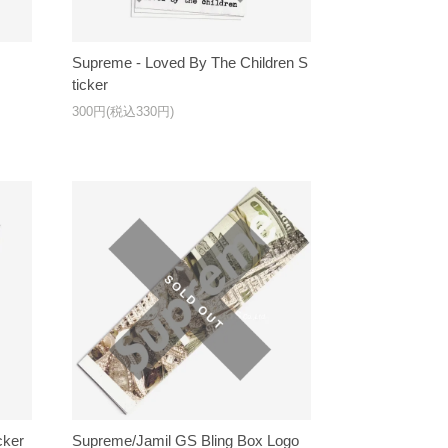
Supreme - Loved By The Children S
ticker
300円(税込330円)
cker
Supreme/Jamil GS Bling Box Logo