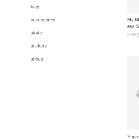
bags
My Bl
accessories
ess S
skate
300円
stickers
shoes
Supre