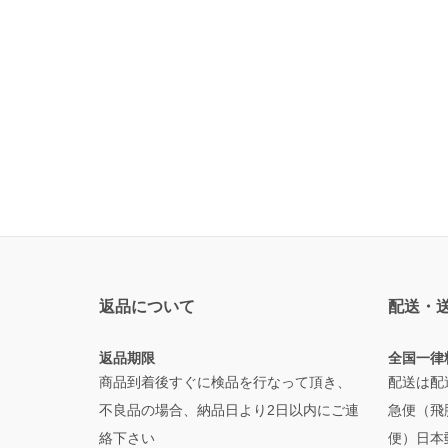
返品について
配送・
返品期限
全国一律
商品到着後すぐに検品を行なって頂き、
配送は配
不良品の場合、納品日より2日以内にご連
急便（飛
絡下さい
便）日本