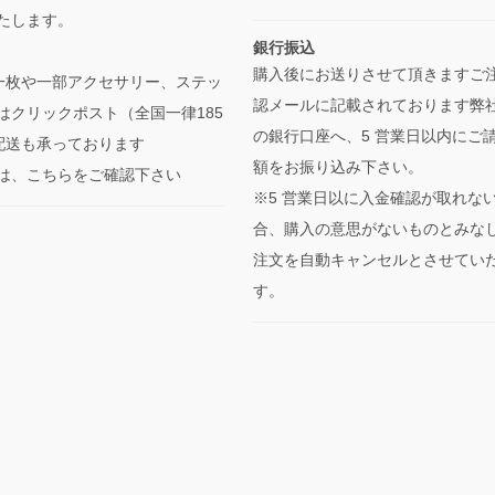
たします。
銀行振込
購入後にお送りさせて頂きますご
一枚や一部アクセサリー、ステッ
認メールに記載されております弊
はクリックポスト（全国一律185
の銀行口座へ、5 営業日以内にご
の配送も承っております
額をお振り込み下さい。
は、こちらをご確認下さい
※5 営業日以に入金確認が取れな
合、購入の意思がないものとみな
注文を自動キャンセルとさせてい
す。