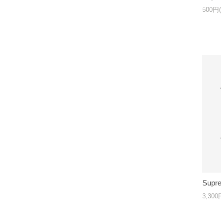
500円
Supre
3,30