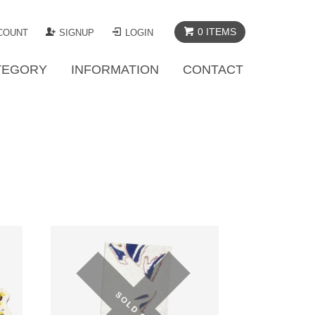
0 ITEMS
COUNT
SIGNUP
LOGIN
TEGORY
INFORMATION
CONTACT