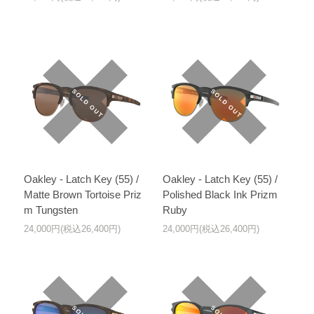
Oakley - Latch Key (55) /
Oakley - Latch Key (55) /
Matte Brown Tortoise Priz
Polished Black Ink Prizm
m Tungsten
Ruby
24,000円(税込26,400円)
24,000円(税込26,400円)