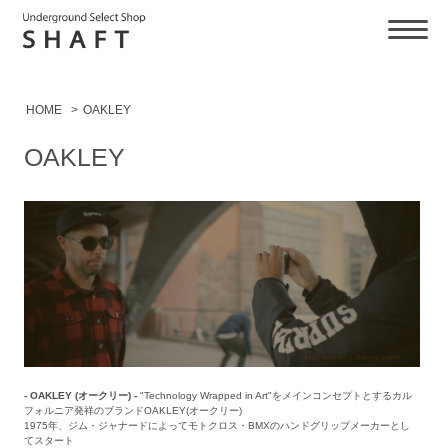
HOME
>
OAKLEY
OAKLEY
- OAKLEY (オークリー) -
"Technology Wrapped in Art"をメインコンセプトとするカル
フォルニア発祥のブランドOAKLEY(オークリー)
1975年、ジム・ジャナードによってモトクロス・BMXのハンドグリップメーカーとし
てスタート