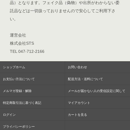
品）となります。フェイク品（偽物）や出所がわからない委
託品などは一切扱っておりませんので安心してご利用下さ
い。
運営会社
株式会社STS
TEL 047-712-2166
ショップホーム
お問い合わせ
お支払い方法について
配送方法・送料について
メルマガ登録・解除
メールが届かない人の受信設定に関して
特定商取引法に基づく表記
マイアカウント
ログイン
カートを見る
プライバシーポリシー